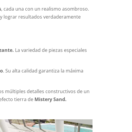
s
, cada una con un realismo asombroso.
o y lograr resultados verdaderamente
zante.
La variedad de piezas especiales
no
. Su alta calidad garantiza la máxima
s múltiples detalles constructivos de un
efecto tierra de
Mistery Sand.