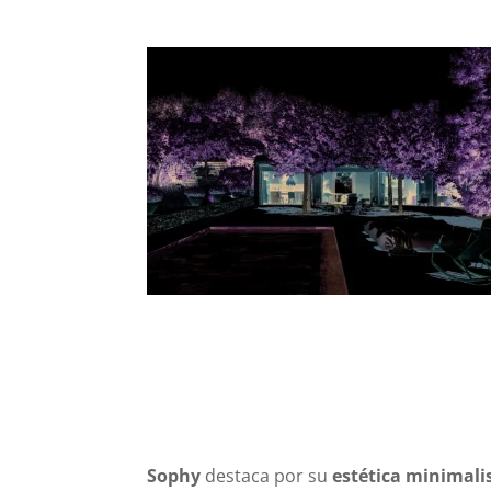
Sophy
destaca por su
estética minimali