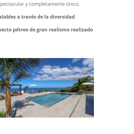
 espectacular y completamente único.
lables a través de la diversidad
.
pecto pétreo de gran realismo realizado