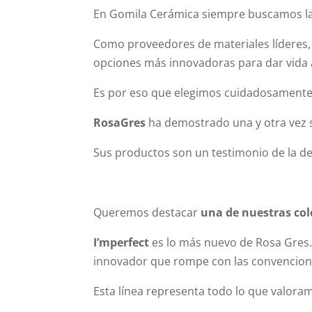
En Gomila Cerámica siempre buscamos la 
Como proveedores de materiales líderes, n
opciones más innovadoras para dar vida 
Es por eso que elegimos cuidadosament
RosaGres
ha demostrado una y otra vez
Sus productos son un testimonio de la de
Queremos destacar
una de nuestras col
I’mperfect
es lo más nuevo de Rosa Gres
innovador que rompe con las convencione
Esta línea representa todo lo que valora