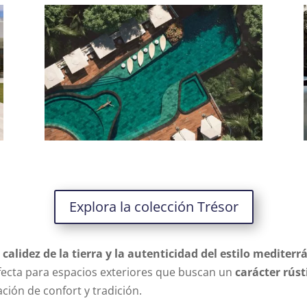
Explora la colección Trésor
a calidez de la tierra y la autenticidad del estilo mediterr
rfecta para espacios exteriores que buscan un
carácter rúst
ión de confort y tradición.