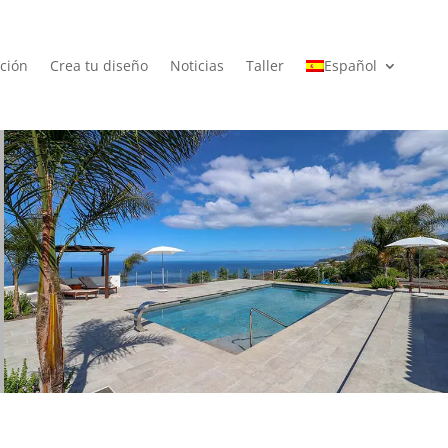
ción
Crea tu diseño
Noticias
Taller
Español