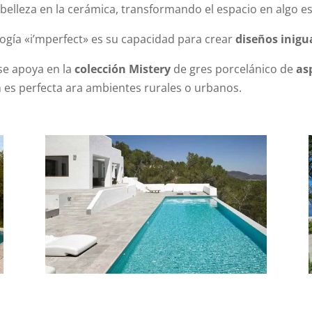
y belleza en la cerámica, transformando el espacio en algo
logía «i’mperfect» es su capacidad para crear
diseños inigua
 se apoya en la
colección Mistery
de gres porcelánico de
as
ón es perfecta ara ambientes rurales o urbanos.