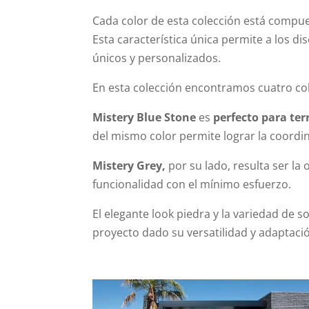
Cada color de esta colección está compu
Esta característica única permite a los 
únicos y personalizados.
En esta colección encontramos cuatro co
Mistery Blue Stone
es
perfecto para te
del mismo color permite lograr la coordina
Mistery Grey,
por su lado, resulta ser la
funcionalidad con el mínimo esfuerzo.
El elegante look piedra y la variedad de 
proyecto dado su versatilidad y adaptación