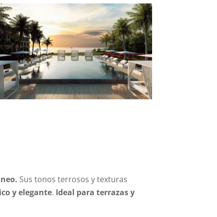
áneo.
Sus tonos terrosos y texturas
ico y elegante
.
Ideal para terrazas y