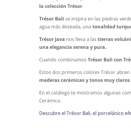
la colección Trésor
.
Trésor Bali
se inspira en las piedras ver
agua más deseada, una
tonalidad turque
Trésor Java
nos lleva a las
tierras volcán
una elegancia serena y pura.
Cuando combinamos
Trésor Bali con Tr
Estos dos primeros colores Trésor abren
maderas cerámicas y tonos muy claros
En el catálogo te mostramos algunas com
Cerámica.
Descubre el Trésor Bali, el porcelánico ef