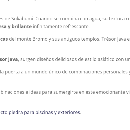
des de Sukabumi. Cuando se combina con agua, su textura rev
sa y brillante
infinitamente refrescante.
icas
del monte Bromo y sus antiguos templos. Trésor Java 
ésor Java
, surgen diseños deliciosos de estilo asiático con u
 la puerta a un mundo único de combinaciones personales 
.
binaciones e ideas para sumergirte en este emocionante vi
ecto piedra para piscinas y exteriores
.