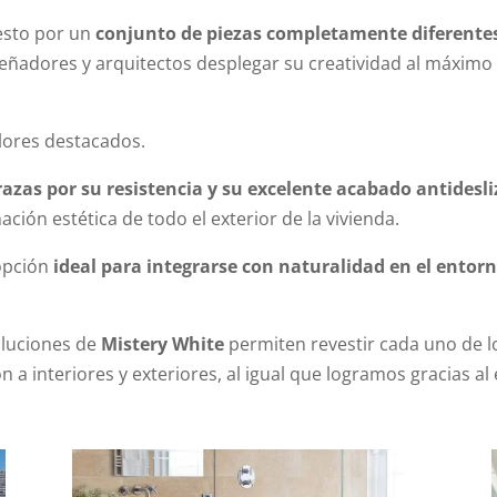
esto por un
conjunto de piezas completamente diferente
diseñadores y arquitectos desplegar su creatividad al máxim
lores destacados.
rrazas
por su resistencia y su excelente acabado
antidesli
ción estética de todo el exterior de la vivienda.
 opción
ideal para integrarse con naturalidad en el entor
soluciones de
Mistery White
permiten revestir cada uno de lo
 a interiores y exteriores, al igual que logramos gracias al 