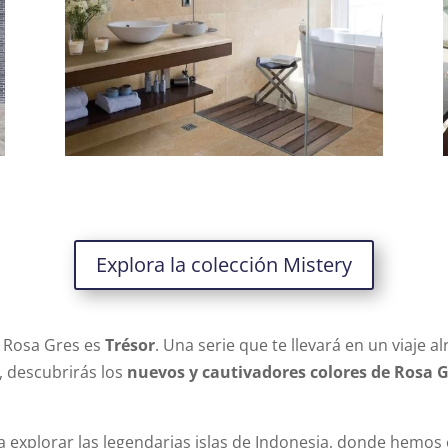
Explora la colección Mistery
e Rosa Gres es
Trésor
. Una serie que te llevará en un viaje
, descubrirás los
nuevos y cautivadores colores de Rosa 
 a explorar las legendarias islas de Indonesia, donde hemo