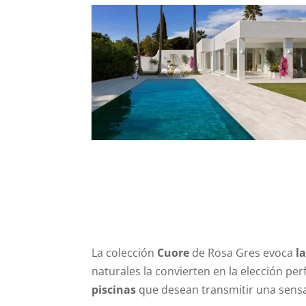
La colección
Cuore
de Rosa Gres evoca
l
naturales la convierten en la elección pe
piscinas
que desean transmitir una sensac