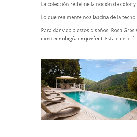
La colección redefine la noción de color 
Lo que realmente nos fascina de la tecno
Para dar vida a estos diseños, Rosa Gres
con tecnología i’mperfect
. Esta colecci