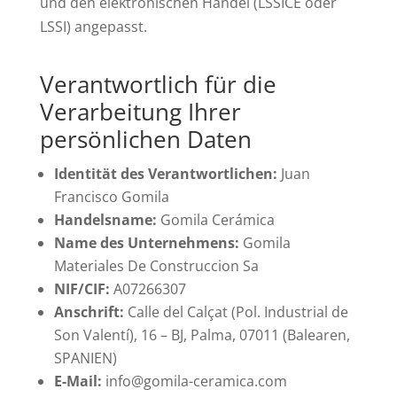
und den elektronischen Handel (LSSICE oder
LSSI) angepasst.
Verantwortlich für die
Verarbeitung Ihrer
persönlichen Daten
Identität des Verantwortlichen:
Juan
Francisco Gomila
Handelsname:
Gomila Cerámica
Name des Unternehmens:
Gomila
Materiales De Construccion Sa
NIF/CIF:
A07266307
Anschrift:
Calle del Calçat (Pol. Industrial de
Son Valentí), 16 – BJ, Palma, 07011 (Balearen,
SPANIEN)
E-Mail:
info@gomila-ceramica.com