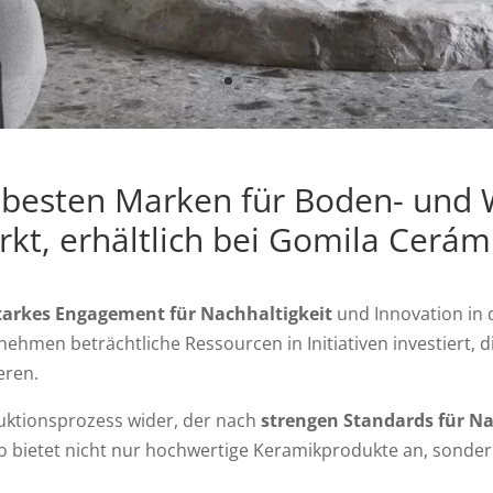
r besten Marken für Boden- und
kt, erhältlich bei Gomila Cerám
tarkes Engagement für Nachhaltigkeit
und Innovation in 
ehmen beträchtliche Ressourcen in Initiativen investiert, 
eren.
uktionsprozess wider, der nach
strengen Standards für Na
o bietet nicht nur hochwertige Keramikprodukte an, sonder