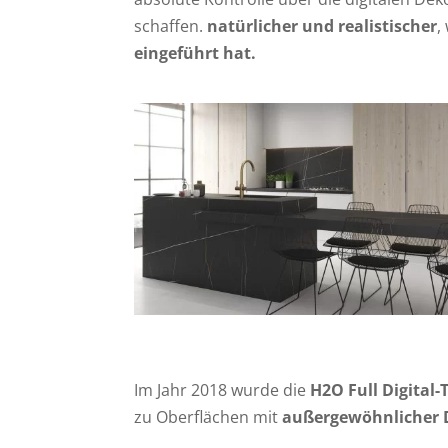
schaffen.
natürlicher und realistischer
,
eingeführt hat.
Im Jahr 2018 wurde die
H2O Full Digital-
zu Oberflächen mit
außergewöhnlicher D