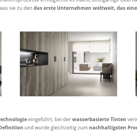
 was sie zu den
das erste Unternehmen weltweit, das einen
Technologie
eingeführt, bei der
wasserbasierte Tinten
verw
efinition
und wurde gleichzeitig zum
nachhaltigsten Prod