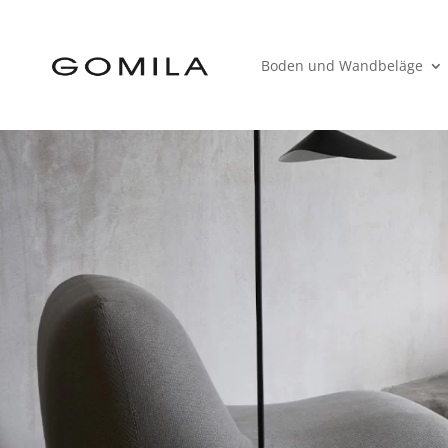
Boden und Wandbeläge