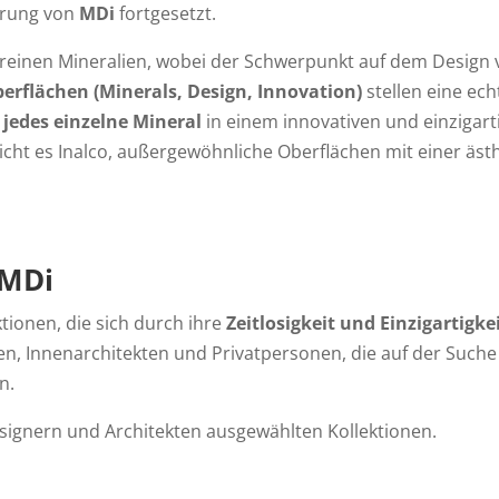
hrung von
MDi
fortgesetzt.
reinen Mineralien, wobei der Schwerpunkt auf dem Design v
erflächen (Minerals, Design, Innovation)
stellen eine ech
 jedes einzelne Mineral
in einem innovativen und einzigar
icht es Inalco, außergewöhnliche Oberflächen mit einer äst
 MDi
ktionen, die sich durch ihre
Zeitlosigkeit und Einzigartigke
en, Innenarchitekten und Privatpersonen, die auf der Suche 
n.
esignern und Architekten ausgewählten Kollektionen.