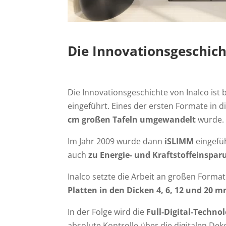
Die Innovationsgeschich
Die Innovationsgeschichte von Inalco ist
eingeführt. Eines der ersten Formate in 
cm großen Tafeln umgewandelt
wurde.
Im Jahr 2009 wurde dann
iSLIMM
eingefüh
auch
zu Energie- und Kraftstoffeinspar
Inalco setzte die Arbeit an großen Forma
Platten in den Dicken 4, 6, 12 und 20 
In der Folge wird die
Full-Digital-Technol
absolute Kontrolle über die digitalen Dek