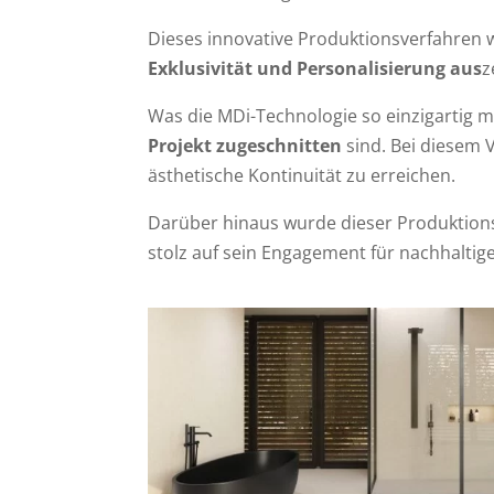
Dieses innovative Produktionsverfahren w
Exklusivität und Personalisierung aus
z
Was die MDi-Technologie so einzigartig ma
Projekt zugeschnitten
sind. Bei diesem 
ästhetische Kontinuität zu erreichen.
Darüber hinaus wurde dieser Produktio
stolz auf sein Engagement für nachhaltig