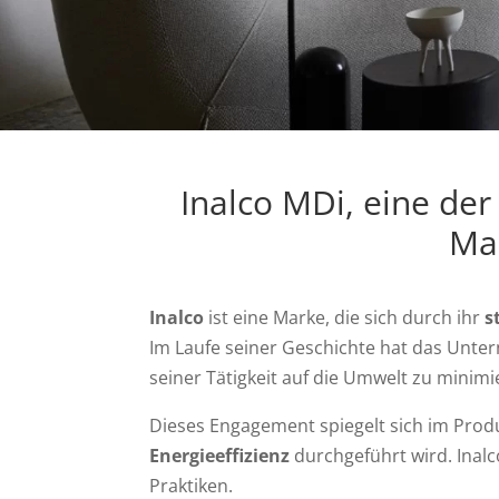
Inalco MDi, eine de
Mar
Inalco
ist eine Marke, die sich durch ihr
s
Im Laufe seiner Geschichte hat das Untern
seiner Tätigkeit auf die Umwelt zu minimi
Dieses Engagement spiegelt sich im Prod
Energieeffizienz
durchgeführt wird. Inalc
Praktiken.