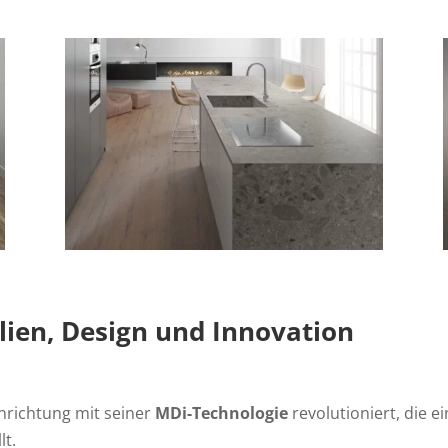
ien, Design und Innovation
inrichtung mit seiner
MDi-Technologie
revolutioniert, die e
lt.