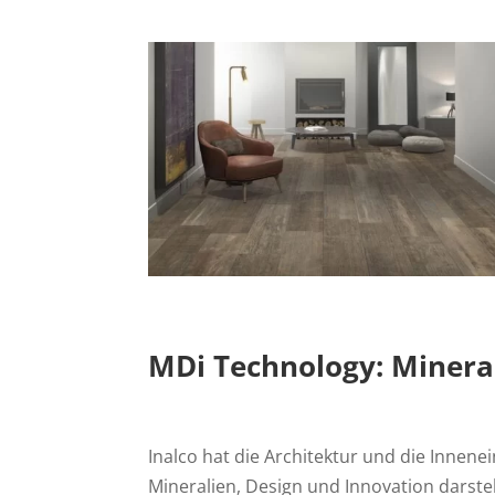
MDi Technology: Mineral
Inalco hat die Architektur und die Innene
Mineralien, Design und Innovation darstel