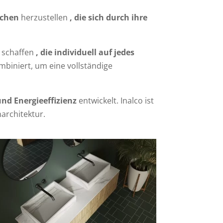
ächen
herzustellen
, die sich durch ihre
 schaffen
, die individuell auf jedes
biniert, um eine vollständige
nd Energieeffizienz
entwickelt. Inalco ist
architektur.