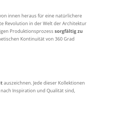
on innen heraus für eine natürlichere
te Revolution in der Welt der Architektur
tigen Produktionsprozess
sorgfältig zu
hetischen Kontinuität von 360 Grad
it
auszeichnen. Jede dieser Kollektionen
nach Inspiration und Qualität sind,