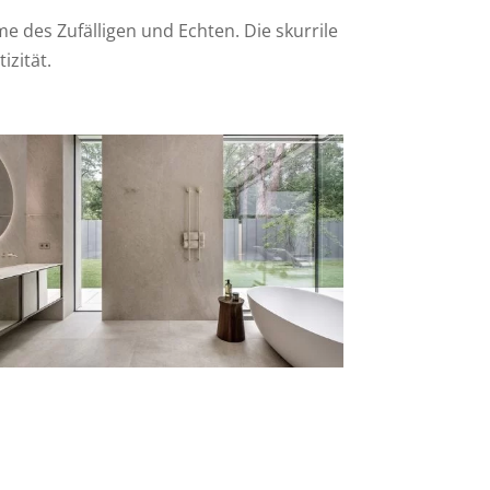
me des Zufälligen und Echten. Die skurrile
zität.