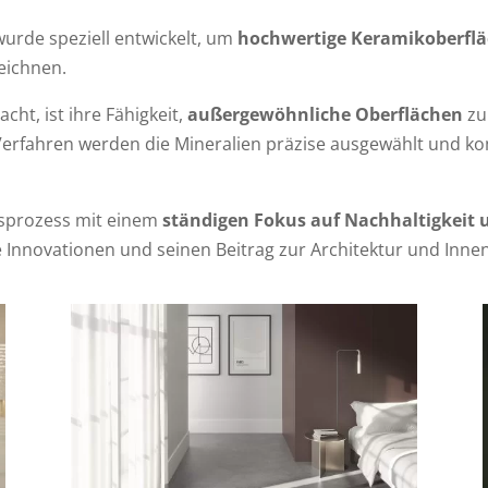
urde speziell entwickelt, um
hochwertige Keramikoberfl
eichnen.
cht, ist ihre Fähigkeit,
außergewöhnliche Oberflächen
zu
Verfahren werden die Mineralien präzise ausgewählt und kom
nsprozess mit einem
ständigen Fokus auf Nachhaltigkeit u
e Innovationen und seinen Beitrag zur Architektur und Innen