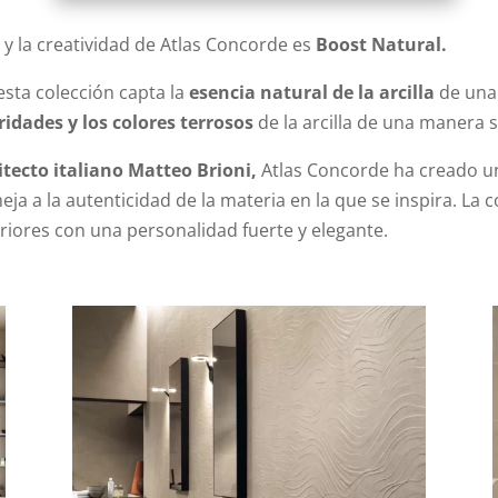
d y la creatividad de Atlas Concorde es
Boost Natural.
 esta colección capta la
esencia natural de la arcilla
de una 
ridades y los colores terrosos
de la arcilla de una manera 
itecto italiano Matteo Brioni,
Atlas Concorde ha creado un
a a la autenticidad de la materia en la que se inspira. La 
riores con una personalidad fuerte y elegante.