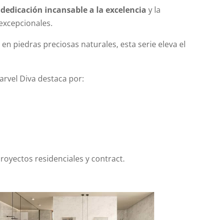
a
dedicación incansable a la excelencia
y la
 excepcionales.
a en piedras preciosas naturales, esta serie eleva el
arvel Diva destaca por:
oyectos residenciales y contract.