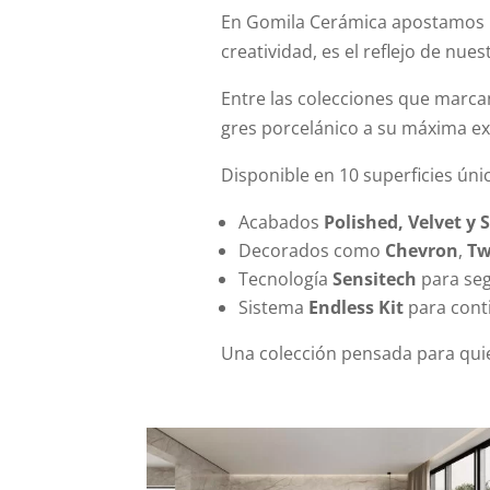
En Gomila Cerámica apostamos
creatividad, es el reflejo de nu
Entre las colecciones que marca
gres porcelánico a su máxima exp
Disponible en 10 superficies ún
Acabados
Polished, Velvet y S
Decorados como
Chevron
,
Tw
Tecnología
Sensitech
para seg
Sistema
Endless Kit
para conti
Una colección pensada para quie