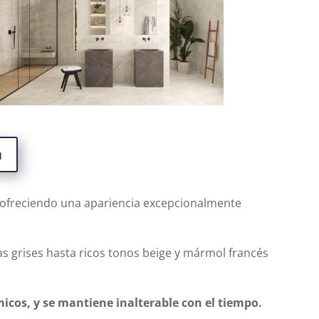
a
 ofreciendo una apariencia excepcionalmente
s grises hasta ricos tonos beige y mármol francés
micos, y se mantiene inalterable con el tiempo.