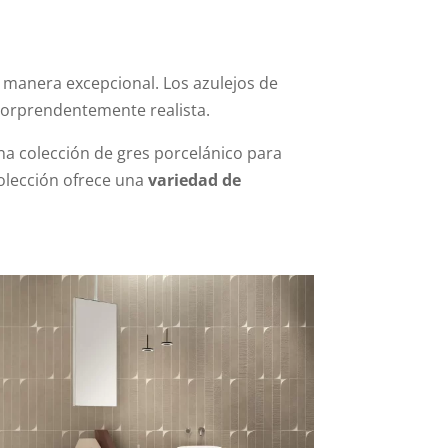
manera excepcional. Los azulejos de
sorprendentemente realista.
a colección de gres porcelánico para
colección ofrece una
variedad de