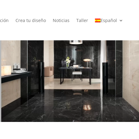
ción
Crea tu diseño
Noticias
Taller
Español