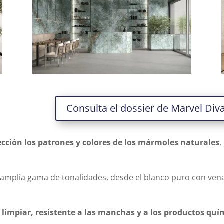
Consulta el dossier de Marvel Div
ección los patrones y colores de los mármoles naturales
,
 amplia gama de tonalidades, desde el blanco puro con vena
e limpiar, resistente a las manchas y a los productos quí